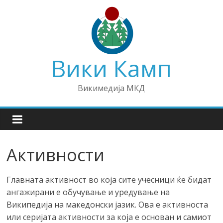
Skip
to
content
Вики Камп
Викимедија МКД
Активности
Главната активност во која сите учесници ќе бидат
ангажирани е обучување и уредување на
Википедија на македонски јазик. Ова е активноста
или серијата активности за која е основан и самиот