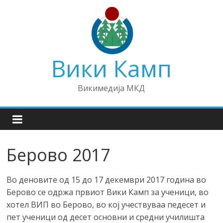
Skip
to
content
Вики Камп
Викимедија МКД
Берово 2017
Во деновите од 15 до 17 декември 2017 година во
Берово се одржа првиот Вики Камп за ученици, во
хотел ВИП во Берово, во кој учествуваа педесет и
пет ученици од десет основни и средни училишта