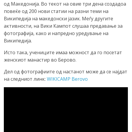
од Македонија. Во текот на овие три дена создадоа
повеќе од 200 нови статии на разни теми на
Википедија на македонски јазик. Меѓу другите
активности, на Вики Кампот слушаа предавање за
фотографија, како и напредно уредување на
Википедија.
Исто така, учениците имаа можност да го посетат
женскиот манастир во Берово.
Дел од фотографиите од настанот може да се најдат
на следниот линк:
WIKICAMP Berovo